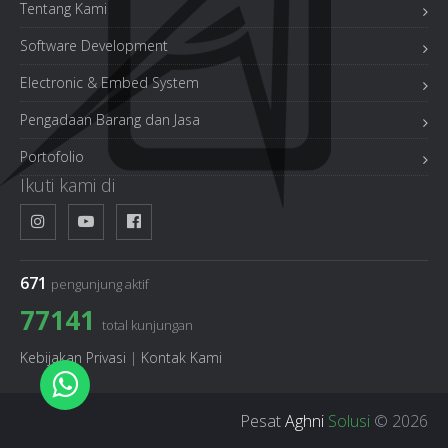
Tentang Kami
Software Development
Electronic & Embed System
Pengadaan Barang dan Jasa
Portofolio
Ikuti kami di
671
pengunjung aktif
77141
total kunjungan
Kebijakan Privasi
|
Kontak Kami
Pesat
Aghni
Solusi
© 2026