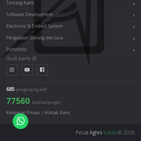
Tentang Kami
Software Development
Electronic & Embed System
Pengadaan Barang dan Jasa
Portofolio
Ikuti kami di
685
pengunjung aktif
77560
total kunjungan
Kebijakan Privasi
|
Kontak Kami
Pesat
Aghni
Solusi
© 2026