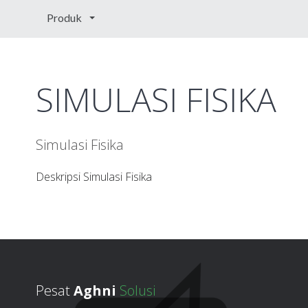
Produk
SIMULASI FISIKA
Simulasi Fisika
Deskripsi Simulasi Fisika
Pesat
Aghni
Solusi