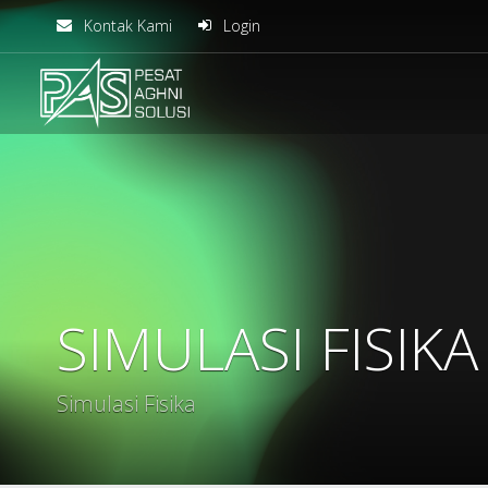
Kontak Kami
Login
solusiteknis
SIMULASI FISIKA
Simulasi Fisika