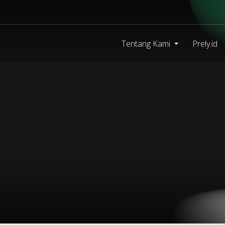
Tentang Kami
Prely.id