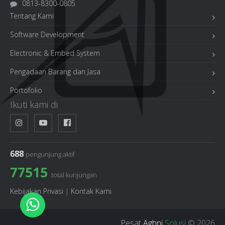
0813-8300-0805
Tentang Kami
Software Development
Electronic & Embed System
Pengadaan Barang dan Jasa
Portofolio
Ikuti kami di
688
pengunjung aktif
77515
total kunjungan
Kebijakan Privasi
|
Kontak Kami
Pesat
Aghni
Solusi
© 2026