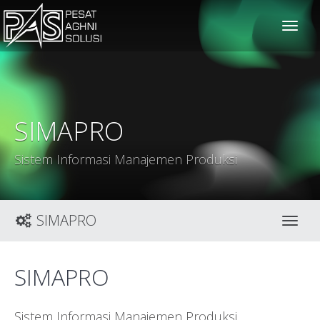
solusiteknis
SIMAPRO
Sistem Informasi Manajemen Produksi
SIMAPRO
Toggl
SIMAPRO
Sistem Informasi Manajemen Produksi