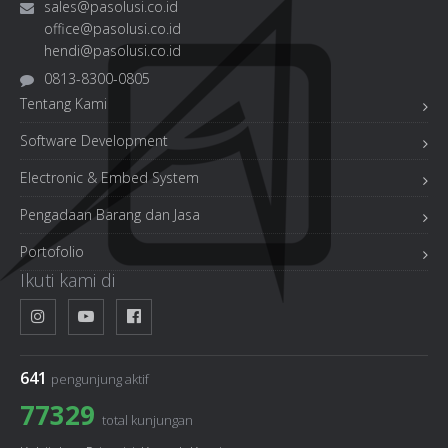
sales@pasolusi.co.id
office@pasolusi.co.id
hendi@pasolusi.co.id
0813-8300-0805
Tentang Kami
Software Development
Electronic & Embed System
Pengadaan Barang dan Jasa
Portofolio
Ikuti kami di
641
pengunjung aktif
77329
total kunjungan