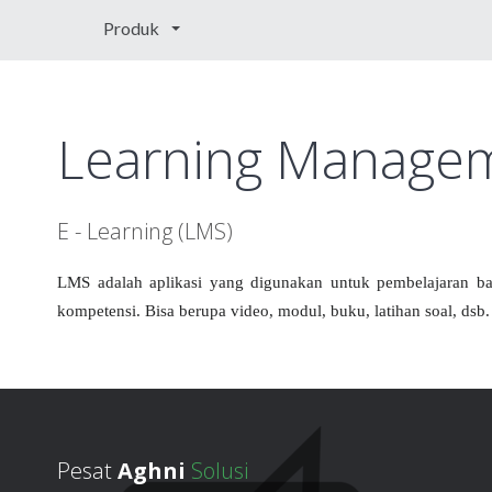
Produk
Learning Manage
E - Learning (LMS)
LMS adalah aplikasi yang digunakan untuk pembelajaran b
kompetensi. Bisa berupa video, modul, buku, latihan soal, dsb.
Pesat
Aghni
Solusi