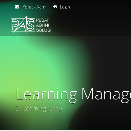
Kontak Kami
Login
solusiteknis
Learning Mana
E - Learning (LMS)