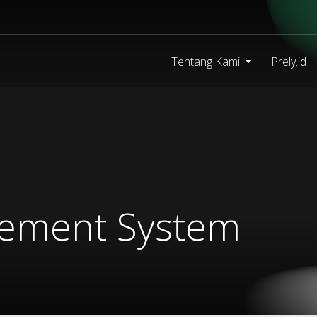
Tentang Kami
Prely.id
gement System