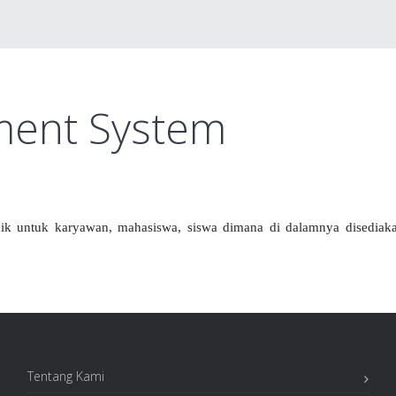
ment System
aik untuk karyawan, mahasiswa, siswa dimana di dalamnya disediak
Tentang Kami