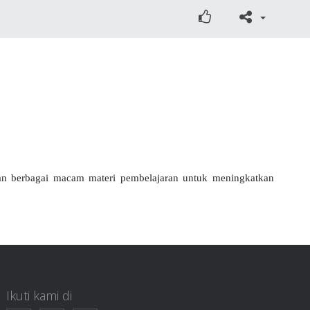
an berbagai macam materi pembelajaran untuk meningkatkan
Ikuti kami di