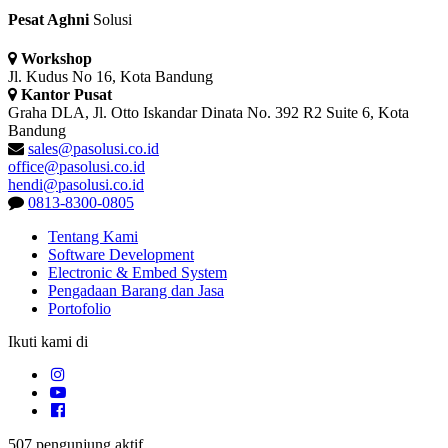
Pesat
Aghni
Solusi
Workshop
Jl. Kudus No 16, Kota Bandung
Kantor Pusat
Graha DLA, Jl. Otto Iskandar Dinata No. 392 R2 Suite 6, Kota
Bandung
sales@pasolusi.co.id
office@pasolusi.co.id
hendi@pasolusi.co.id
0813-8300-0805
Tentang Kami
Software Development
Electronic & Embed System
Pengadaan Barang dan Jasa
Portofolio
Ikuti kami di
507
pengunjung aktif