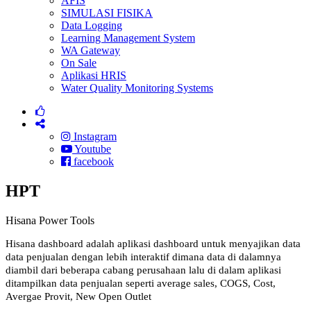
AFIS
SIMULASI FISIKA
Data Logging
Learning Management System
WA Gateway
On Sale
Aplikasi HRIS
Water Quality Monitoring Systems
Instagram
Youtube
facebook
HPT
Hisana Power Tools
Hisana dashboard adalah aplikasi dashboard untuk menyajikan data
data penjualan dengan lebih interaktif dimana data di dalamnya
diambil dari beberapa cabang perusahaan lalu di dalam aplikasi
ditampilkan data penjualan seperti average sales, COGS, Cost,
Avergae Provit, New Open Outlet