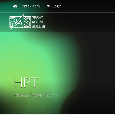
Kontak Kami
Login
solusiteknis
HPT
Hisana Power Tools