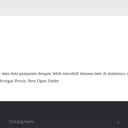
data data penjualan dengan lebih interaktif dimana data di dalamnya d
 Avergae Provit, New Open Outlet
Tentang Kami