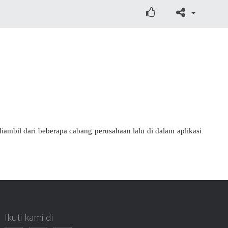
iambil dari beberapa cabang perusahaan lalu di dalam aplikasi
Ikuti kami di