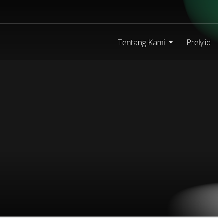
Tentang Kami
Prely.id