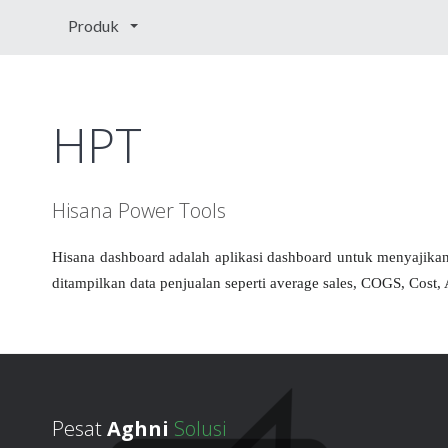
Produk
HPT
Hisana Power Tools
Hisana dashboard adalah aplikasi dashboard untuk menyajikan 
ditampilkan data penjualan seperti average sales, COGS, Cost,
Pesat
Aghni
Solusi